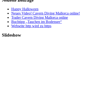
Neueste Beiträge
Happy Halloween
Neues Video! Cavern Diving Mallorca online!
Trailer Cavern Diving Mallorca online
Buchtipp „Tauchen im Bodensee“
Webseite http wird zu https
Slideshow