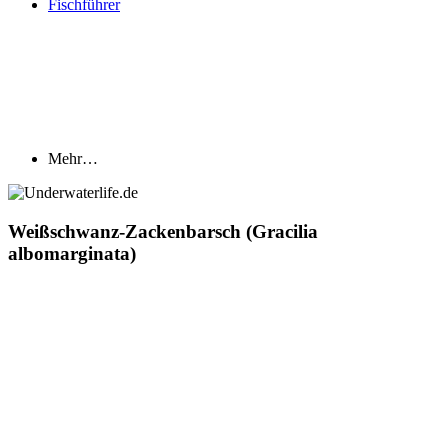
Fischführer
Mehr…
Weißschwanz-Zackenbarsch (Gracilia
albomarginata)