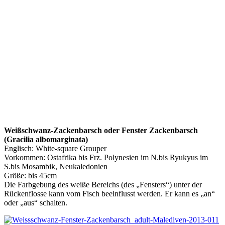
Weißschwanz-Zackenbarsch oder Fenster Zackenbarsch
(Gracilia albomarginata)
Englisch: White-square Grouper
Vorkommen: Ostafrika bis Frz. Polynesien im N.bis Ryukyus im
S.bis Mosambik, Neukaledonien
Größe: bis 45cm
Die Farbgebung des weiße Bereichs (des „Fensters“) unter der
Rückenflosse kann vom Fisch beeinflusst werden. Er kann es „an“
oder „aus“ schalten.