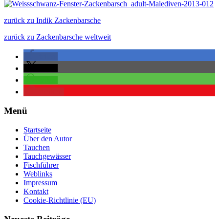
zurück zu Indik Zackenbarsche
zurück zu Zackenbarsche weltweit
teilen
teilen
teilen
merken
Menü
Startseite
Über den Autor
Tauchen
Tauchgewässer
Fischführer
Weblinks
Impressum
Kontakt
Cookie-Richtlinie (EU)