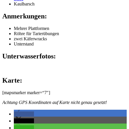
Kaulbarsch
Anmerkungen:
Mehrer Plattformen
Röhre für Tarierübungen
zwei Käferwracks
Unterstand
Unterwasserfotos:
Karte:
[mapsmarker marker=“7″]
Achtung GPS Koordinaten auf Karte nicht genau gesetzt!
teilen
teilen
teilen