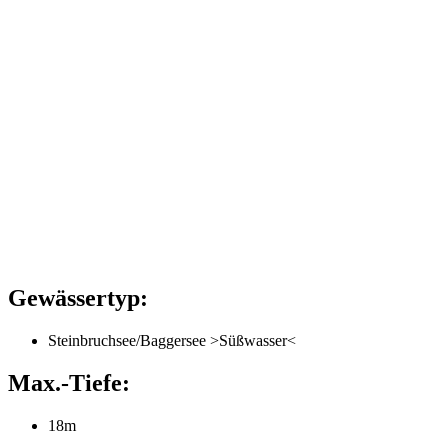
Gewässertyp:
Steinbruchsee/Baggersee >Süßwasser<
Max.-Tiefe:
18m