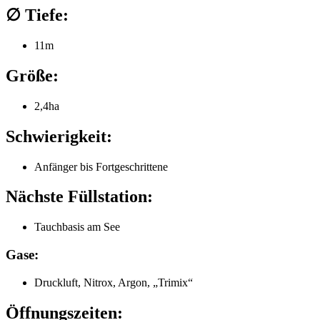
∅ Tiefe:
11m
Größe:
2,4ha
Schwierigkeit:
Anfänger bis Fortgeschrittene
Nächste Füllstation:
Tauchbasis am See
Gase:
Druckluft, Nitrox, Argon, „Trimix“
Öffnungszeiten: