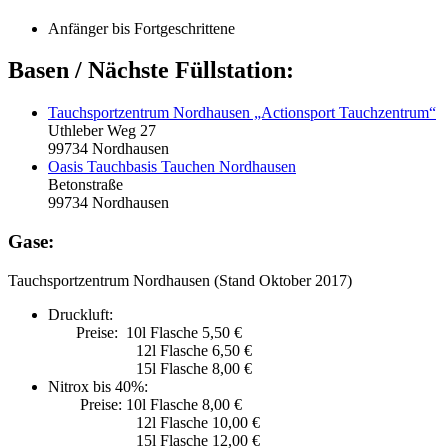
Anfänger bis Fortgeschrittene
Basen / Nächste Füllstation:
Tauchsportzentrum Nordhausen „Actionsport Tauchzentrum“
Uthleber Weg 27
99734 Nordhausen
Oasis Tauchbasis Tauchen Nordhausen
Betonstraße
99734 Nordhausen
Gase:
Tauchsportzentrum Nordhausen (Stand Oktober 2017)
Druckluft:
Preise: 10l Flasche 5,50 €
12l Flasche 6,50 €
15l Flasche 8,00 €
Nitrox bis 40%:
Preise: 10l Flasche 8,00 €
12l Flasche 10,00 €
15l Flasche 12,00 €