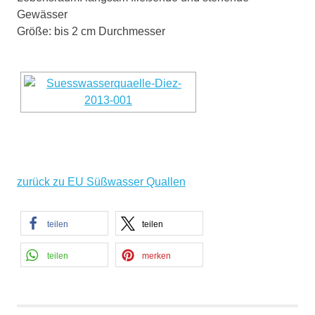
Gewässer
Größe: bis 2 cm Durchmesser
zurück zu EU Süßwasser Quallen
teilen
teilen
teilen
merken