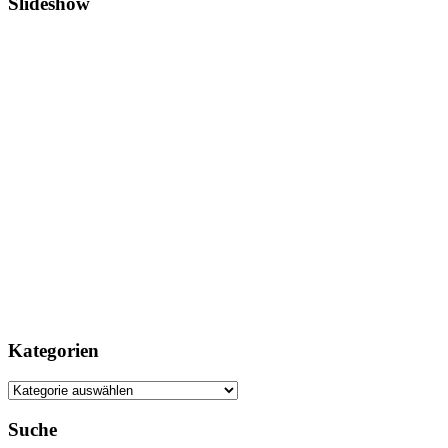
Slideshow
Kategorien
Kategorien
Suche