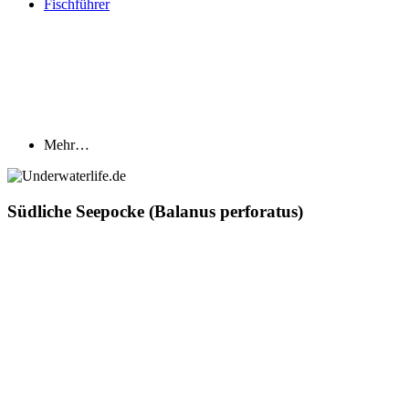
Fischführer
Mehr…
Südliche Seepocke (Balanus perforatus)