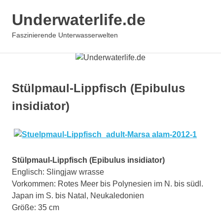
Underwaterlife.de
MENÜ
Faszinierende Unterwasserwelten
Zum
Inhalt
springen
Stülpmaul-Lippfisch (Epibulus
insidiator)
Stülpmaul-Lippfisch (Epibulus insidiator)
Englisch: Slingjaw wrasse
Vorkommen: Rotes Meer bis Polynesien im N. bis südl.
Japan im S. bis Natal, Neukaledonien
Größe: 35 cm