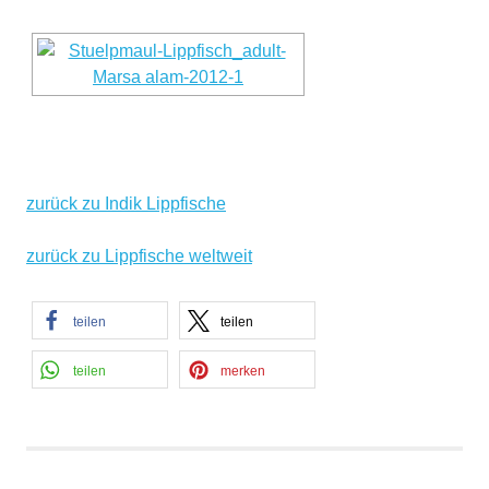
zurück zu Indik Lippfische
zurück zu Lippfische weltweit
teilen
teilen
teilen
merken