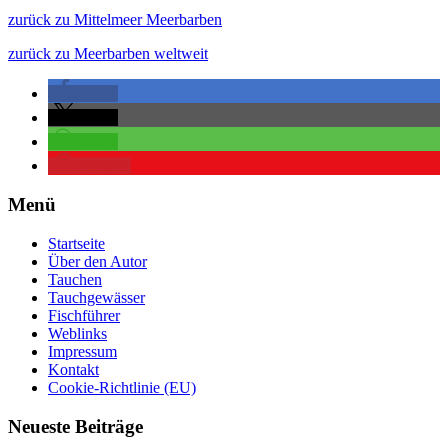
zurück zu Mittelmeer Meerbarben
zurück zu Meerbarben weltweit
teilen
teilen
teilen
merken
Menü
Startseite
Über den Autor
Tauchen
Tauchgewässer
Fischführer
Weblinks
Impressum
Kontakt
Cookie-Richtlinie (EU)
Neueste Beiträge