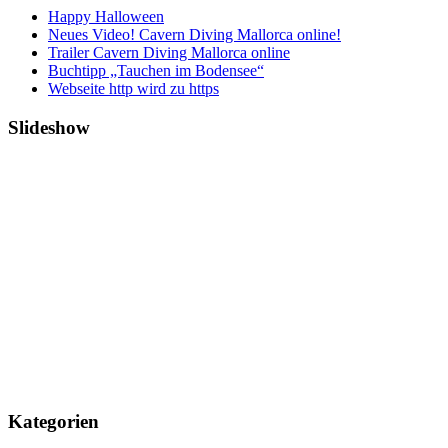
Happy Halloween
Neues Video! Cavern Diving Mallorca online!
Trailer Cavern Diving Mallorca online
Buchtipp „Tauchen im Bodensee“
Webseite http wird zu https
Slideshow
Kategorien