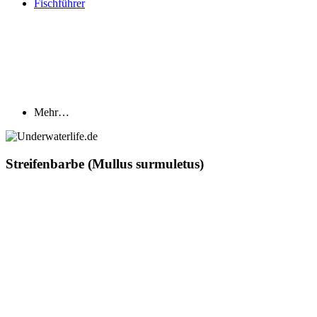
Fischführer
Mehr…
Streifenbarbe (Mullus surmuletus)