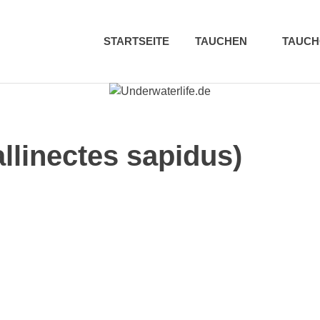
STARTSEITE
TAUCHEN
TAUC
linectes sapidus)