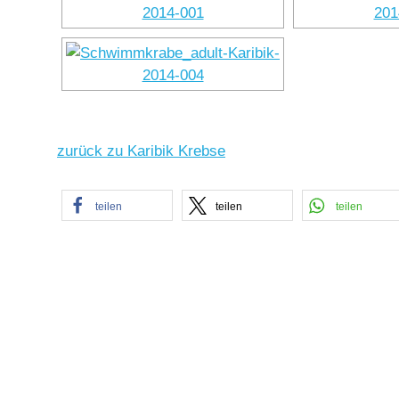
zurück zu Karibik Krebse
teilen
teilen
teilen