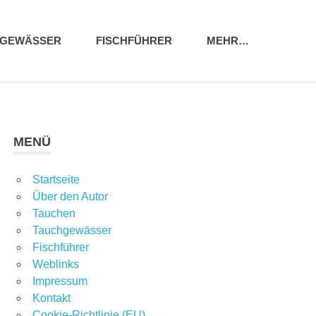
HGEWÄSSER
FISCHFÜHRER
MEHR…
MENÜ
Startseite
Über den Autor
Tauchen
Tauchgewässer
Fischführer
Weblinks
Impressum
Kontakt
Cookie-Richtlinie (EU)