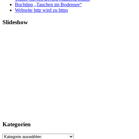
Buchtipp „Tauchen im Bodensee“
Webseite http wird zu https
Slideshow
Kategorien
Kategorien