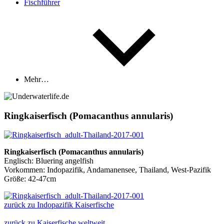
Fischführer
Mehr…
Ringkaiserfisch (Pomacanthus annularis)
Ringkaiserfisch (Pomacanthus annularis)
Englisch: Bluering angelfish
Vorkommen: Indopazifik, Andamanensee, Thailand, West-Pazifik
Größe: 42-47cm
zurück zu Indopazifik Kaiserfische
zurück zu Kaiserfische weltweit