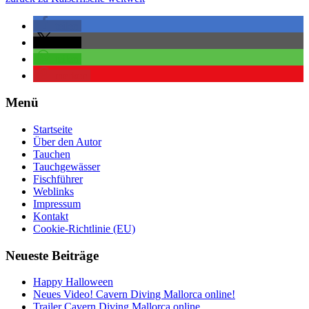
teilen
teilen
teilen
merken
Menü
Startseite
Über den Autor
Tauchen
Tauchgewässer
Fischführer
Weblinks
Impressum
Kontakt
Cookie-Richtlinie (EU)
Neueste Beiträge
Happy Halloween
Neues Video! Cavern Diving Mallorca online!
Trailer Cavern Diving Mallorca online