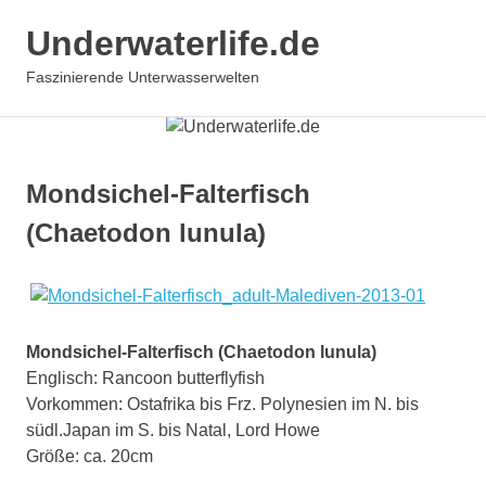
Underwaterlife.de
MENÜ
Faszinierende Unterwasserwelten
Zum
Inhalt
springen
Mondsichel-Falterfisch
(Chaetodon lunula)
Mondsichel-Falterfisch (Chaetodon lunula)
Englisch: Rancoon butterflyfish
Vorkommen: Ostafrika bis Frz. Polynesien im N. bis
südl.Japan im S. bis Natal, Lord Howe
Größe: ca. 20cm