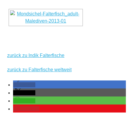
zurück zu Indik Falterfische
zurück zu Falterfische weltweit
teilen
teilen
teilen
merken