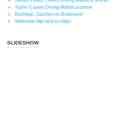
Neues Video! Cavern Diving Mallorca online!
Trailer Cavern Diving Mallorca online
Buchtipp „Tauchen im Bodensee“
Webseite http wird zu https
SLIDESHOW