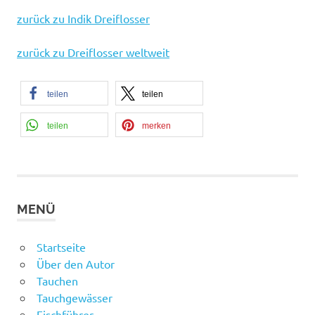
zurück zu Indik Dreiflosser
zurück zu Dreiflosser weltweit
teilen
teilen
teilen
merken
MENÜ
Startseite
Über den Autor
Tauchen
Tauchgewässer
Fischführer