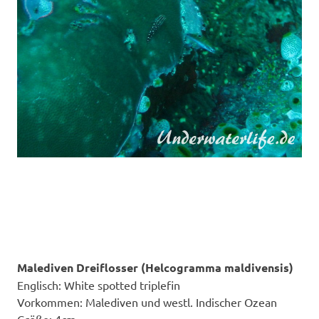
Malediven Dreiflosser (Helcogramma maldivensis)
Englisch: White spotted triplefin
Vorkommen: Malediven und westl. Indischer Ozean
Größe: 4cm