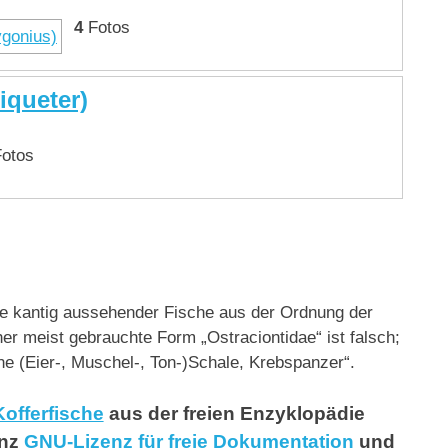
4
Fotos
iqueter)
otos
ie kantig aussehender Fische aus der Ordnung der
er meist gebrauchte Form „Ostraciontidae“ ist falsch;
ne (Eier-, Muschel-, Ton-)Schale, Krebspanzer“.
Kofferfische
aus der freien Enzyklopädie
enz
GNU-Lizenz für freie Dokumentation
und