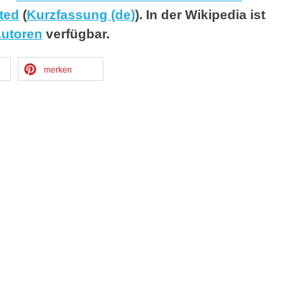
ted
(
Kurzfassung (de)
). In der Wikipedia ist
Autoren
verfügbar.
merken