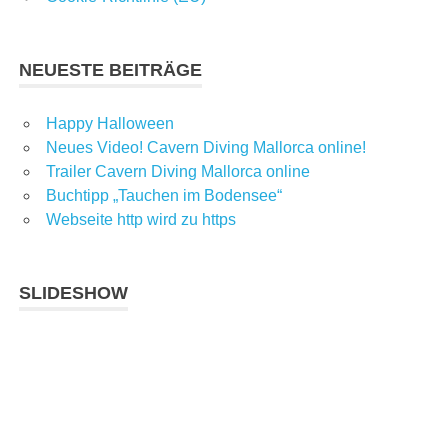
NEUESTE BEITRÄGE
Happy Halloween
Neues Video! Cavern Diving Mallorca online!
Trailer Cavern Diving Mallorca online
Buchtipp „Tauchen im Bodensee“
Webseite http wird zu https
SLIDESHOW