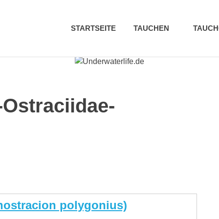
STARTSEITE
TAUCHEN
TAUC
-Ostraciidae-
hostracion polygonius)