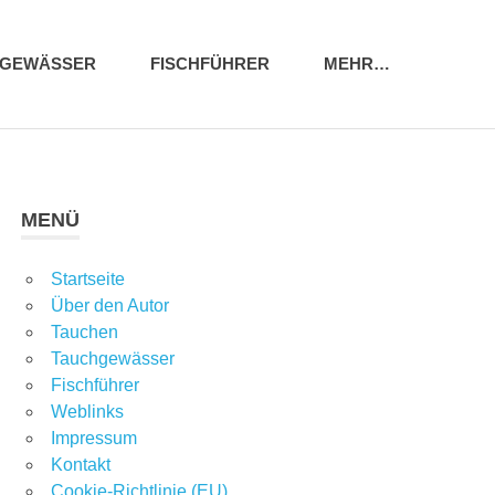
HGEWÄSSER
FISCHFÜHRER
MEHR…
MENÜ
Startseite
Über den Autor
Tauchen
Tauchgewässer
Fischführer
Weblinks
Impressum
Kontakt
Cookie-Richtlinie (EU)