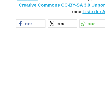
Creative Commons CC-BY-SA 3.0 Unpor
eine
Liste der 
teilen
teilen
teilen