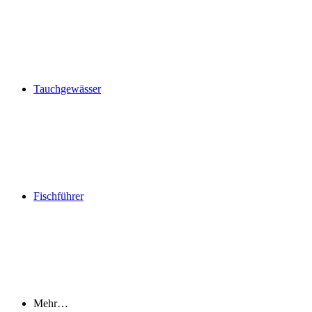
Tauchgewässer
Fischführer
Mehr…