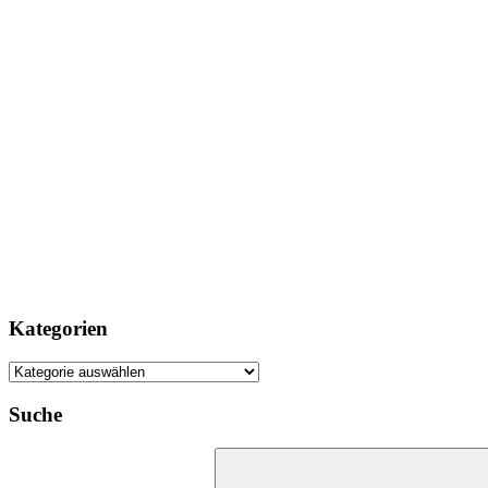
Kategorien
Kategorien
Suche
Suchen
nach: