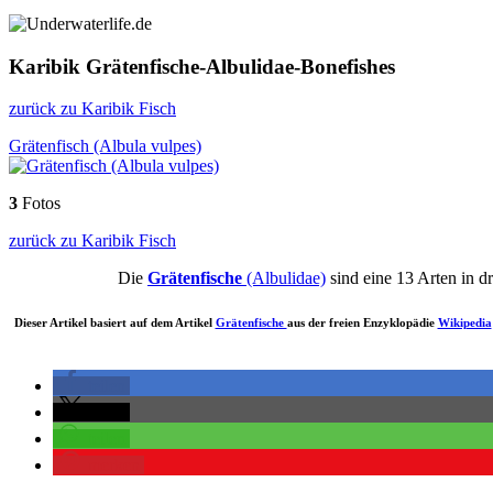
Karibik Grätenfische-Albulidae-Bonefishes
zurück zu Karibik Fisch
Grätenfisch (Albula vulpes)
3
Fotos
zurück zu Karibik Fisch
Die
Grätenfische
(Albulidae)
sind eine 13 Arten in d
Dieser Artikel basiert auf dem Artikel
Grätenfische
aus der freien Enzyklopädie
Wikipedia
teilen
teilen
teilen
merken