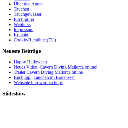
Über den Autor
Tauchen
Tauchgewässer
Fischführer
Weblinks
Impressum
Kontakt
Cookie-Richtlinie (EU)
Neueste Beiträge
Happy Halloween
Neues Video! Cavern Diving Mallorca online!
Trailer Cavern Diving Mallorca online
Buchtipp „Tauchen im Bodensee“
Webseite http wird zu https
Slideshow