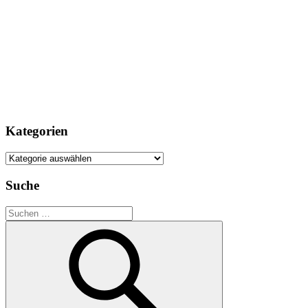
Kategorien
Kategorien
Suche
Suchen
nach: