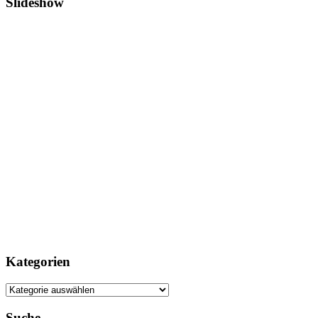
Slideshow
Kategorien
Kategorien
Suche