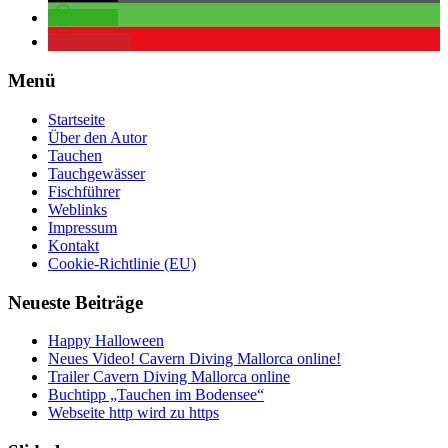
teilen
merken
Menü
Startseite
Über den Autor
Tauchen
Tauchgewässer
Fischführer
Weblinks
Impressum
Kontakt
Cookie-Richtlinie (EU)
Neueste Beiträge
Happy Halloween
Neues Video! Cavern Diving Mallorca online!
Trailer Cavern Diving Mallorca online
Buchtipp „Tauchen im Bodensee“
Webseite http wird zu https