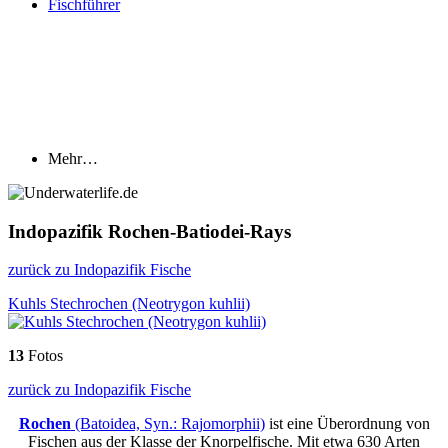
Fischführer
Mehr…
Indopazifik Rochen-Batiodei-Rays
zurück zu Indopazifik Fische
Kuhls Stechrochen (Neotrygon kuhlii)
13
Fotos
zurück zu Indopazifik Fische
Rochen
(Batoidea, Syn.: Rajomorphii)
ist eine Überordnung von
Fischen aus der Klasse der Knorpelfische. Mit etwa 630 Arten