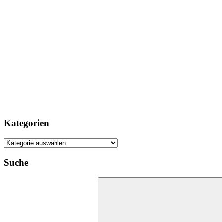
Kategorien
Kategorien
Suche
Suchen
nach: