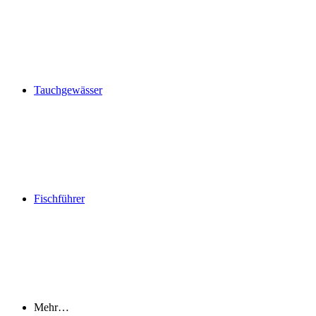
Tauchgewässer
Fischführer
Mehr…