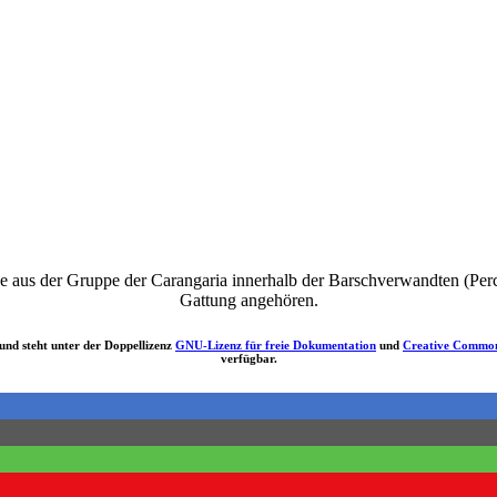
 aus der Gruppe der Carangaria innerhalb der Barschverwandten (Perco
Gattung angehören.
und steht unter der Doppellizenz
GNU-Lizenz für freie Dokumentation
und
Creative Common
verfügbar.