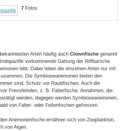
7
Fotos
bekanntesten Arten häufig auch
Clownfische
genannt
en Indopazifik vorkommende Gattung der Riffbarsche
emonen lebt. Dabei leben die einzelnen Arten nur mit
zusammen. Die Symbioseanemonen bieten den
immer sind, Schutz vor Raubfischen. Auch die
or Fressfeinden, z. B. Falterfische. Annahmen, die
t bestätigt werden, dagegen werden Symbioseanemonen,
ld von Falter- oder Feilenfischen gefressen.
nden Anemonenfische ernähren sich von Zooplankton,
ch von Algen.