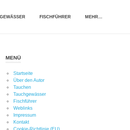
HGEWÄSSER
FISCHFÜHRER
MEHR…
MENÜ
Startseite
Über den Autor
Tauchen
Tauchgewässer
Fischführer
Weblinks
Impressum
Kontakt
Cookie-Richtlinie (EU)