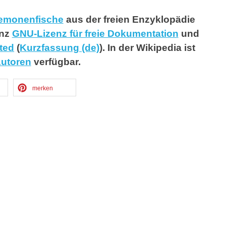
emonenfische
aus der freien Enzyklopädie
enz
GNU-Lizenz für freie Dokumentation
und
ted
(
Kurzfassung (de)
). In der Wikipedia ist
Autoren
verfügbar.
merken