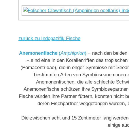
zurück zu Indopazifik Fische
Anemonenfische
(
Amphiprion
)
− nach den beiden 
− sind eine in den Korallenriffen des tropisch
(Pomacentridae), die in enger Symbiose mit Seean
bestimmten Arten von Symbioseanemonen 
Anemonenfischen, die alle schlechte Schw
Anemonenfische schützen ihre Symbiosepartner v
Fische würden ihre Partner füttern, konnten nich
deren Fischpartner weggefangen wurden, ba
Die zwischen acht und 15 Zentimeter lang werde
einige au