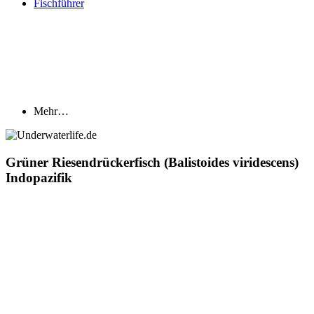
Fischführer
Mehr…
Grüner Riesendrückerfisch (Balistoides viridescens)
Indopazifik