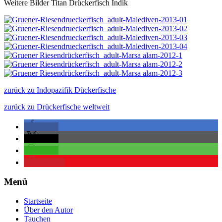
Weitere Bilder Titan Drückerfisch Indik
zurück zu Indopazifik Dückerfische
zurück zu Drückerfische weltweit
teilen
teilen
teilen
merken
Menü
Startseite
Über den Autor
Tauchen