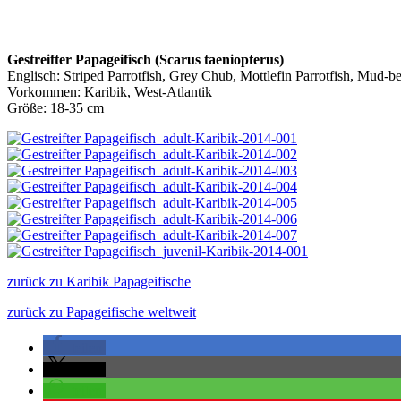
Gestreifter Papageifisch (Scarus taeniopterus)
Englisch:
Striped Parrotfish, Grey Chub, Mottlefin Parrotfish, Mud-be
Vorkommen: Karibik, West-Atlantik
Größe: 18-35 cm
zurück zu Karibik Papageifische
zurück zu Papageifische weltweit
teilen
teilen
teilen