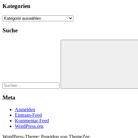
Kategorien
Kategorien
Suche
Suchen
nach:
Suchen
Meta
Anmelden
Eintrags-Feed
Kommentar-Feed
WordPress.org
WordPress-Theme: Poseidon von ThemeZee.