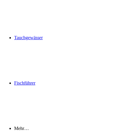
Tauchgewässer
Fischführer
Mehr…