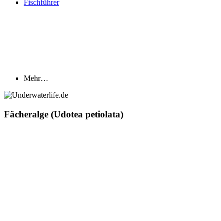
Fischführer
Mehr…
Fächeralge (Udotea petiolata)