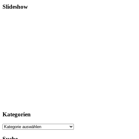
Slideshow
Kategorien
Kategorien
Suche