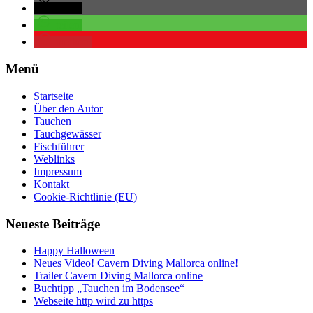
teilen
teilen
merken
Menü
Startseite
Über den Autor
Tauchen
Tauchgewässer
Fischführer
Weblinks
Impressum
Kontakt
Cookie-Richtlinie (EU)
Neueste Beiträge
Happy Halloween
Neues Video! Cavern Diving Mallorca online!
Trailer Cavern Diving Mallorca online
Buchtipp „Tauchen im Bodensee“
Webseite http wird zu https