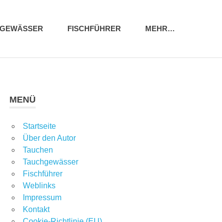
HGEWÄSSER
FISCHFÜHRER
MEHR…
MENÜ
Startseite
Über den Autor
Tauchen
Tauchgewässer
Fischführer
Weblinks
Impressum
Kontakt
Cookie-Richtlinie (EU)