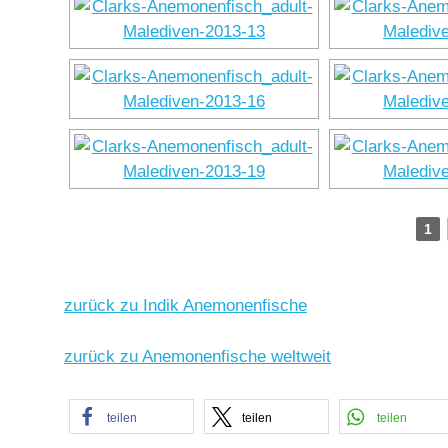
1
zurück zu Indik Anemonenfische
zurück zu Anemonenfische weltweit
teilen
teilen
teilen