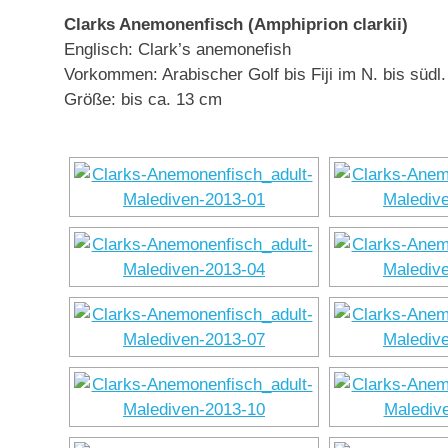
Clarks Anemonenfisch (Amphiprion clarkii)
Englisch: Clark’s anemonefish
Vorkommen: Arabischer Golf bis Fiji im N. bis süd
Größe: bis ca. 13 cm