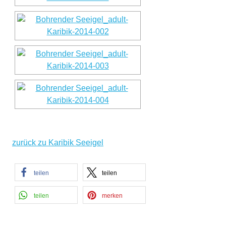
zurück zu Karibik Seeigel
teilen
teilen
teilen
merken