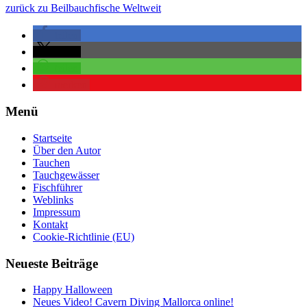
zurück zu Beilbauchfische Weltweit
teilen
teilen
teilen
merken
Menü
Startseite
Über den Autor
Tauchen
Tauchgewässer
Fischführer
Weblinks
Impressum
Kontakt
Cookie-Richtlinie (EU)
Neueste Beiträge
Happy Halloween
Neues Video! Cavern Diving Mallorca online!