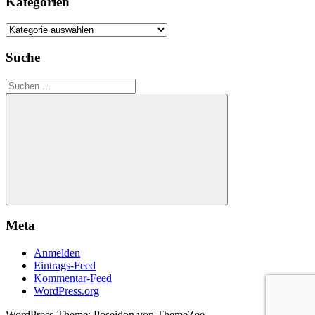
Kategorien
Kategorien
Suche
Suchen
nach:
Suchen
Meta
Anmelden
Eintrags-Feed
Kommentar-Feed
WordPress.org
WordPress-Theme: Poseidon von ThemeZee.