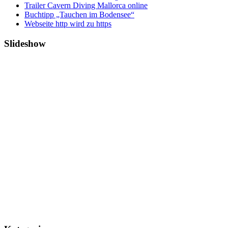
Trailer Cavern Diving Mallorca online
Buchtipp „Tauchen im Bodensee“
Webseite http wird zu https
Slideshow