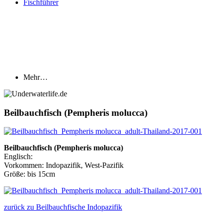
Fischführer
Mehr…
Beilbauchfisch (Pempheris molucca)
Beilbauchfisch (Pempheris molucca)
Englisch:
Vorkommen: Indopazifik, West-Pazifik
Größe: bis 15cm
zurück zu Beilbauchfische Indopazifik