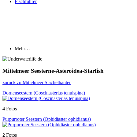
Fischführer
Mehr…
Mittelmeer Seesterne-Asteroidea-Starfish
zurück zu Mittelmeer Stachelhäuter
Dornenseestern (Coscinasterias tenuispina)
4
Fotos
Purpurroter Seestern (Ophidiaster ophidianus)
2
Fotos