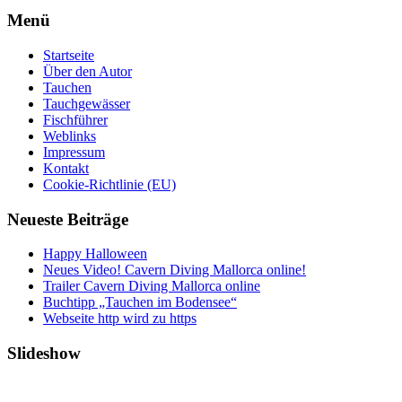
Menü
Startseite
Über den Autor
Tauchen
Tauchgewässer
Fischführer
Weblinks
Impressum
Kontakt
Cookie-Richtlinie (EU)
Neueste Beiträge
Happy Halloween
Neues Video! Cavern Diving Mallorca online!
Trailer Cavern Diving Mallorca online
Buchtipp „Tauchen im Bodensee“
Webseite http wird zu https
Slideshow