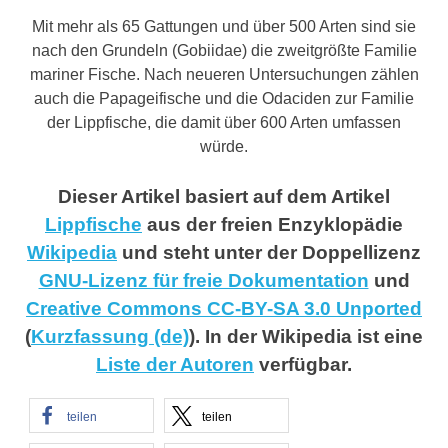
Mit mehr als 65 Gattungen und über 500 Arten sind sie
nach den Grundeln (Gobiidae) die zweitgrößte Familie
mariner Fische. Nach neueren Untersuchungen zählen
auch die Papageifische und die Odaciden zur Familie
der Lippfische, die damit über 600 Arten umfassen
würde.
Dieser Artikel basiert auf dem Artikel
Lippfische
aus der freien Enzyklopädie
Wikipedia
und steht unter der Doppellizenz
GNU-Lizenz für freie Dokumentation
und
Creative Commons CC-BY-SA 3.0 Unported
(
Kurzfassung (de)
). In der Wikipedia ist eine
Liste der Autoren
verfügbar.
teilen
teilen