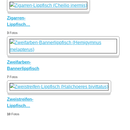
Zigarren-
Lippfisch
…
3
Fotos
Zweifarben-
Bannerlippfisch
…
7
Fotos
Zweistreifen-
Lippfisch
…
10
Fotos