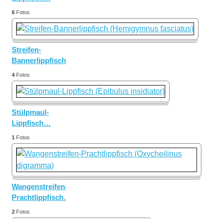
6
Fotos
Streifen-
Bannerlippfisch
…
4
Fotos
Stülpmaul-
Lippfisch
…
1
Fotos
Wangenstreifen-
Prachtlippfisch
…
2
Fotos