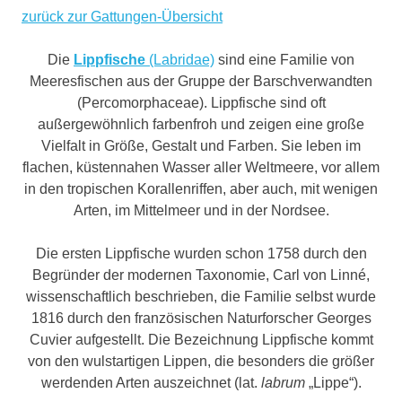
zurück zur Gattungen-Übersicht
Die
Lippfische
(Labridae)
sind eine Familie von
Meeresfischen aus der Gruppe der Barschverwandten
(Percomorphaceae). Lippfische sind oft
außergewöhnlich farbenfroh und zeigen eine große
Vielfalt in Größe, Gestalt und Farben. Sie leben im
flachen, küstennahen Wasser aller Weltmeere, vor allem
in den tropischen Korallenriffen, aber auch, mit wenigen
Arten, im Mittelmeer und in der Nordsee.
Die ersten Lippfische wurden schon 1758 durch den
Begründer der modernen Taxonomie, Carl von Linné,
wissenschaftlich beschrieben, die Familie selbst wurde
1816 durch den französischen Naturforscher Georges
Cuvier aufgestellt. Die Bezeichnung Lippfische kommt
von den wulstartigen Lippen, die besonders die größer
werdenden Arten auszeichnet (lat.
labrum
„Lippe“).