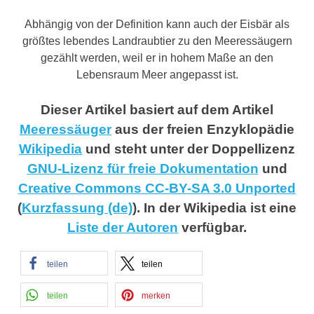
Abhängig von der Definition kann auch der Eisbär als
größtes lebendes Landraubtier zu den Meeressäugern
gezählt werden, weil er in hohem Maße an den
Lebensraum Meer angepasst ist.
Dieser Artikel basiert auf dem Artikel
Meeressäuger
aus der freien Enzyklopädie
Wikipedia
und steht unter der Doppellizenz
GNU-Lizenz für freie Dokumentation
und
Creative Commons CC-BY-SA 3.0 Unported
(
Kurzfassung (de)
). In der Wikipedia ist eine
Liste der Autoren
verfügbar.
teilen
teilen
teilen
merken