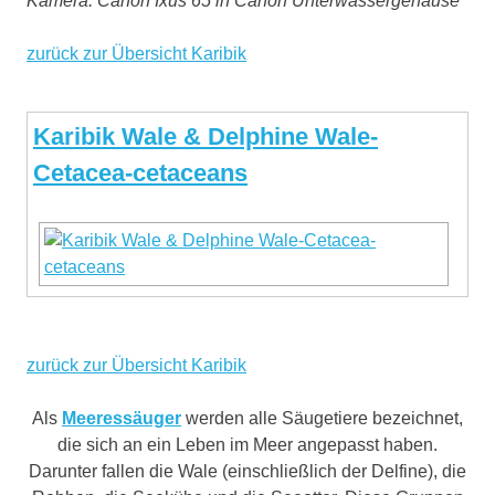
Kamera: Canon Ixus 65 in Canon Unterwassergehäuse
zurück zur Übersicht Karibik
Karibik Wale & Delphine Wale-
Cetacea-cetaceans
zurück zur Übersicht Karibik
Als
Meeressäuger
werden alle Säugetiere bezeichnet,
die sich an ein Leben im Meer angepasst haben.
Darunter fallen die Wale (einschließlich der Delfine), die