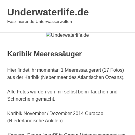
Underwaterlife.de
MENÜ
Faszinierende Unterwasserwelten
Zum
Inhalt
springen
Karibik Meeressäuger
Hier findet ihr momentan 1 Meeressäugerart (17 Fotos)
aus der Karibik (Nebenmeer des Atlantischen Ozeans).
Alle Fotos wurden von mir selbst beim Tauchen und
Schnorcheln gemacht.
Karibik November / Dezember 2014 Curacao
(Niederländische Antillen)