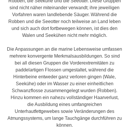
Robben, die Seekühe und die Seeotter. Diese Gruppen
sind nicht näher miteinander verwandt; ihre jeweiligen
Vorfahren waren landlebende Säuger. Während die
Robben und die Seeotter noch teilweise an Land leben
und sich auch dort fortbewegen können, ist dies den
Walen und Seekühen nicht mehr möglich.
Die Anpassungen an die marine Lebensweise umfassen
mehrere konvergente Merkmalsausbildungen. So sind
bei all diesen Gruppen die Vorderextremitäten zu
paddelartigen Flossen umgestaltet, während die
Hinterbeine entweder ganz verloren gingen (Wale,
Seekühe) oder im Wasser zu einer einheitlichen
Schwanzflosse zusammengelegt wurden (Robben).
Hinzu kommen ein nahezu vollständiger Haarverlust,
die Ausbildung eines umfangreichen
Unterhautfettgewebes sowie Veränderungen des
Atmungssystems, um lange Tauchgänge durchführen zu
können.