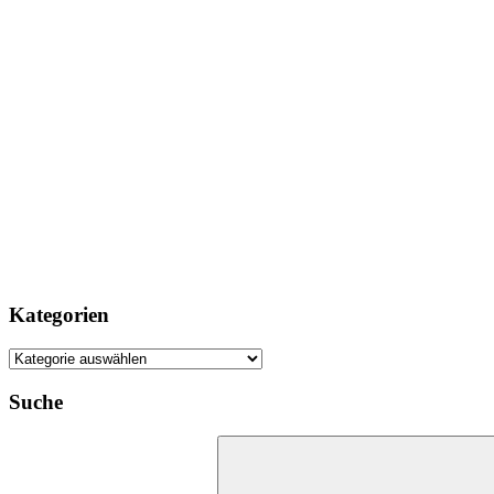
Kategorien
Kategorien
Suche
Suchen
nach: