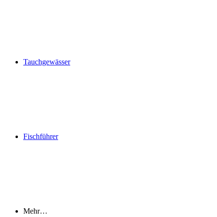
Tauchgewässer
Fischführer
Mehr…