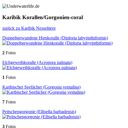
Karibik Korallen/Gorgonien-coral
zurück zu Karibik Nesseltiere
Doppeltgewundene Hirnkoralle (Diploria labyrinthiformis)
2
Fotos
Elchgeweihkoralle (Acropora palmata)
1
Fotos
Karibischer Seefächer (Gorgonia ventalina)
7
Fotos
Peitschengorgonie (Ellisella barbadensis)
3
Fotos